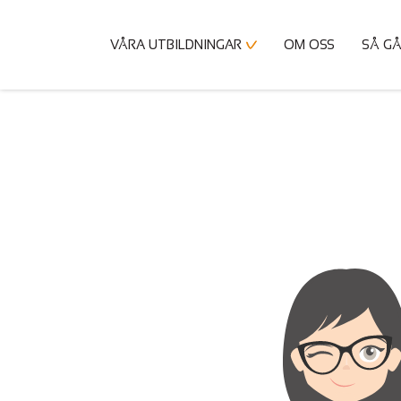
VÅRA UTBILDNINGAR
OM OSS
SÅ GÅ