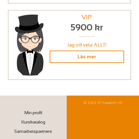
VIP
5900
kr
Jag vill veta ALLT!
Läs mer
© 2023 JIP Akademi AB
Min profil
Kurskatalog
Samarbetspartners