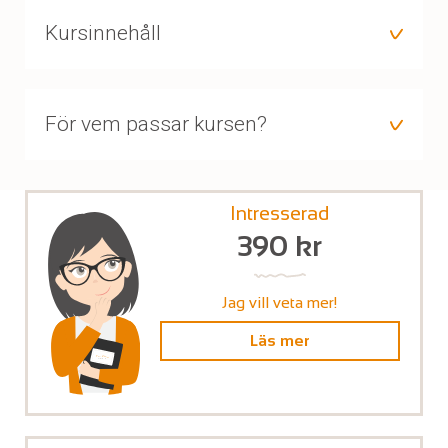
Kursinnehåll
För vem passar kursen?
Intresserad
390
kr
Jag vill veta mer!
Läs mer