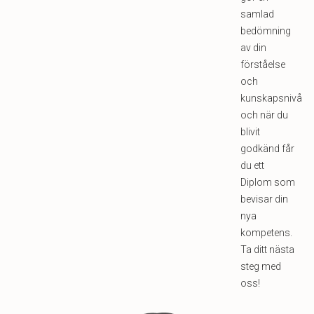
samlad
bedömning
av din
förståelse
och
kunskapsnivå
och när du
blivit
godkänd får
du ett
Diplom som
bevisar din
nya
kompetens.
Ta ditt nästa
steg med
oss!