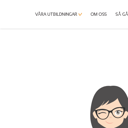
VÅRA UTBILDNINGAR
OM OSS
SÅ GÅ