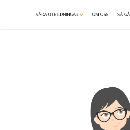
VÅRA UTBILDNINGAR
OM OSS
SÅ GÅ