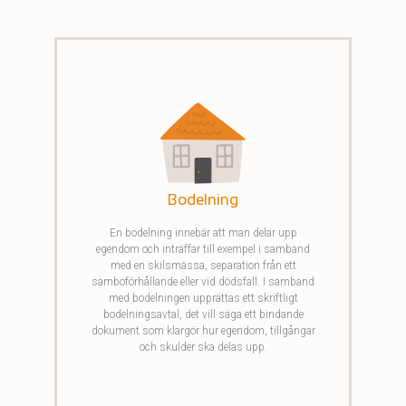
Bodelning
En bodelning innebär att man delar upp
egendom och inträffar till exempel i samband
med en skilsmässa, separation från ett
samboförhållande eller vid dödsfall. I samband
med bodelningen upprättas ett skriftligt
bodelningsavtal, det vill säga ett bindande
dokument som klargör hur egendom, tillgångar
och skulder ska delas upp.