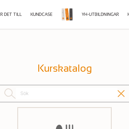
R DET TILL
KUNDCASE
HOME
YH-UTBILDNINGAR
Kurskatalog