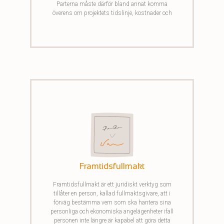
Parterna måste därför bland annat komma
överens om projektets tidslinje, kostnader och
ansvarsområden.
Framtidsfullmakt
Framtidsfullmakt är ett juridiskt verktyg som
tillåter en person, kallad fullmaktsgivare, att i
förväg bestämma vem som ska hantera sina
personliga och ekonomiska angelägenheter ifall
personen inte längre är kapabel att göra detta