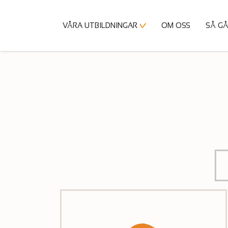
VÅRA UTBILDNINGAR
OM OSS
SÅ GÅ