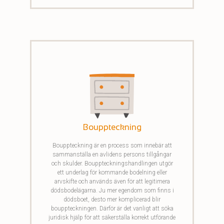
Bouppteckning
Bouppteckning är en process som innebär att
sammanställa en avlidens persons tillgångar
och skulder. Bouppteckningshandlingen utgör
ett underlag för kommande bodelning eller
arvskifte och används även för att legitimera
dödsbodelägarna. Ju mer egendom som finns i
dödsboet, desto mer komplicerad blir
bouppteckningen. Därför är det vanligt att söka
juridisk hjälp för att säkerställa korrekt utförande