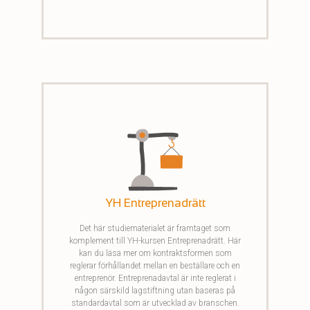
av bouppteckningen.
YH Entreprenadrätt
Det här studiematerialet är framtaget som
komplement till YH-kursen Entreprenadrätt. Här
kan du läsa mer om kontraktsformen som
reglerar förhållandet mellan en beställare och en
entreprenör.
Entreprenadavtal är inte reglerat i
någon särskild lagstiftning utan baseras på
standardavtal som är utvecklad av branschen.