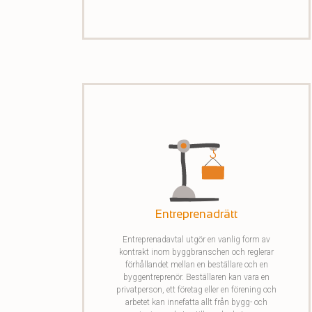
någon av parterna.
Entreprenadrätt
Entreprenadavtal utgör en vanlig form av
kontrakt inom byggbranschen och reglerar
förhållandet mellan en beställare och en
byggentreprenör. Beställaren kan vara en
privatperson, ett företag eller en förening och
arbetet kan innefatta allt från bygg- och