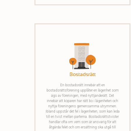
Bostadsrätt
En bostadsrätt innebär att en
bostadsrättsförening upplåter en lägenhet som
ägs av föreningen, med nyttjanderätt. Det
innebär att köparen har rätt bo i lägenheten och
nyttja föreningens gemensamma utrymmen.
Ibland uppstår det fel i lägenheten, som kan leda
till en tvist mellan parterna. Bostadsrättstvister
handlar ofta om vem som är ansvarig för att
åtgärda felet och om ersättning ska utgå till