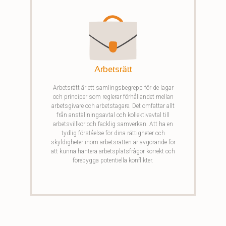
Arbetsrätt
Arbetsrätt är ett samlingsbegrepp för de lagar
och principer som reglerar förhållandet mellan
arbetsgivare och arbetstagare. Det omfattar allt
från anställningsavtal och kollektivavtal till
arbetsvillkor och facklig samverkan. Att ha en
tydlig förståelse för dina rättigheter och
skyldigheter inom arbetsrätten är avgörande för
att kunna hantera arbetsplatsfrågor korrekt och
förebygga potentiella konflikter.