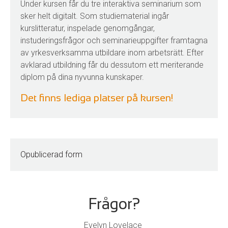
Under kursen får du tre interaktiva seminarium som
sker helt digitalt. Som studiematerial ingår
kurslitteratur, inspelade genomgångar,
instuderingsfrågor och seminarieuppgifter framtagna
av yrkesverksamma utbildare inom arbetsrätt. Efter
avklarad utbildning får du dessutom ett meriterande
diplom på dina nyvunna kunskaper.
Det finns lediga platser på kursen!
Opublicerad form
Frågor?
Evelyn Lovelace