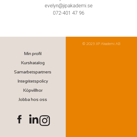
evelyn@jipakademi.se
072-401 47 96
© 2023 JIP Akademi AB
Min profil
Kurskatalog
Samarbetspartners
Integritetspolicy
Köpvillkor
Jobba hos oss