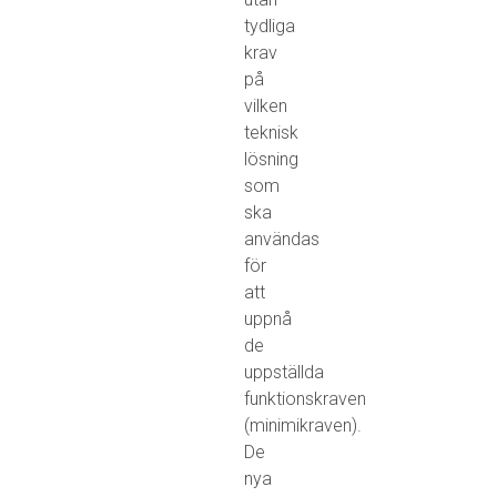
tydliga
krav
på
vilken
teknisk
lösning
som
ska
användas
för
att
uppnå
de
uppställda
funktionskraven
(minimikraven).
De
nya