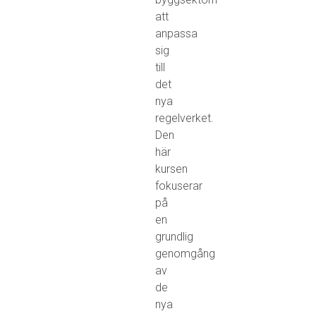
att
anpassa
sig
till
det
nya
regelverket.
Den
här
kursen
fokuserar
på
en
grundlig
genomgång
av
de
nya