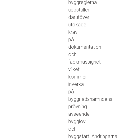
byggreglerna
uppställer
därutöver
utökade
krav
på
dokumentation
och
fackmässighet
vilket
kommer
inverka
på
byggnadsnämndens
prövning
avseende
bygglov
och
byggstart. Ändringarna