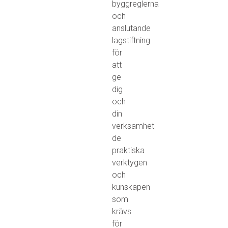
byggreglerna
och
anslutande
lagstiftning
för
att
ge
dig
och
din
verksamhet
de
praktiska
verktygen
och
kunskapen
som
krävs
för