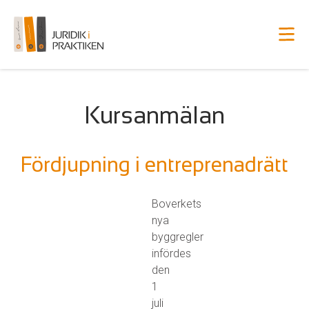
Kursanmälan
Fördjupning i
entreprenadrätt
Boverkets
nya
byggregler
infördes
den
1
juli