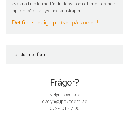
avklarad utbildning får du dessutom ett meriterande
diplom på dina nyvunna kunskaper.
Det finns lediga platser på kursen!
Opublicerad form
Frågor?
Evelyn Lovelace
evelyn@jipakademi.se
072-401 47 96