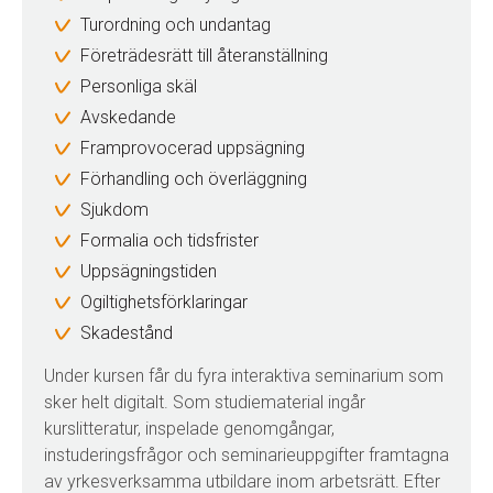
Turordning och undantag
Företrädesrätt till återanställning
Personliga skäl
Avskedande
Framprovocerad uppsägning
Förhandling och överläggning
Sjukdom
Formalia och tidsfrister
Uppsägningstiden
Ogiltighetsförklaringar
Skadestånd
Under kursen får du fyra interaktiva seminarium som
sker helt digitalt. Som studiematerial ingår
kurslitteratur, inspelade genomgångar,
instuderingsfrågor och seminarieuppgifter framtagna
av yrkesverksamma utbildare inom arbetsrätt. Efter