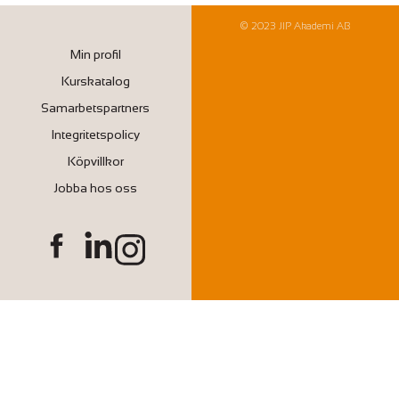
© 2023 JIP Akademi AB
Min profil
Kurskatalog
Samarbetspartners
Integritetspolicy
Köpvillkor
Jobba hos oss