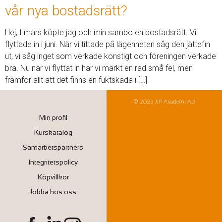
vår nya bostadsrätt?
Hej, I mars köpte jag och min sambo en bostadsrätt. Vi
flyttade in i juni. När vi tittade på lägenheten såg den jättefin
ut, vi såg inget som verkade konstigt och föreningen verkade
bra. Nu när vi flyttat in har vi märkt en rad små fel, men
framför allt att det finns en fuktskada i […]
© 2023 JIP Akademi AB
Min profil
Kurskatalog
Samarbetspartners
Integritetspolicy
Köpvillkor
Jobba hos oss