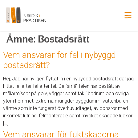
Ämne:
Bostadsrätt
Vem ansvarar för fel i nybyggd
bostadsrätt?
Hej, Jag har nyligen flyttat in i en nybyggd bostadsrätt där jag
hittat fel efter fel efter fel. De ”små” felen har bestått av
målarmissar på golv, väggar samt tak i badrum och övriga
ytor i hemmet, extrema mängder byggdamm, vattenburen
värme som inte fungerat överhuvudtaget, avloppsrör med
inkorrekt lutning, felmonterade samt mycket skadade luckor
[…]
Vem ansvarar för fuktskadorna i