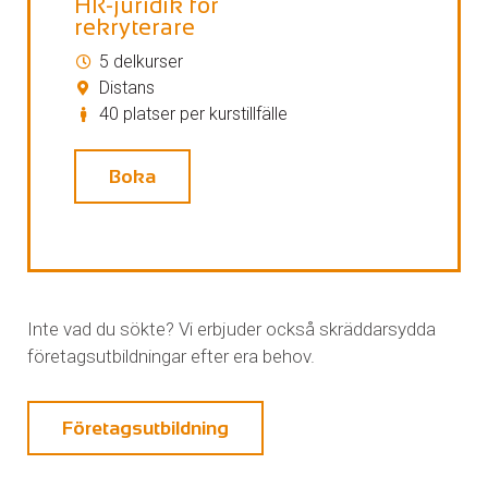
HR-juridik för
rekryterare
5 delkurser
Distans
40 platser per kurstillfälle
Boka
Inte vad du sökte? Vi erbjuder också skräddarsydda
företagsutbildningar efter era behov.
Företagsutbildning