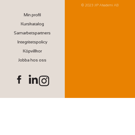
© 2023 JIP Akademi AB
Min profil
Kurskatalog
Samarbetspartners
Integritetspolicy
Köpvillkor
Jobba hos oss