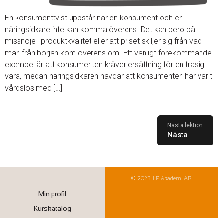
En konsumenttvist uppstår när en konsument och en
näringsidkare inte kan komma överens. Det kan bero på
missnöje i produktkvalitet eller att priset skiljer sig från vad
man från början kom överens om. Ett vanligt förekommande
exempel är att konsumenten kräver ersättning för en trasig
vara, medan näringsidkaren hävdar att konsumenten har varit
vårdslös med […]
Nästa
© 2023 JIP Akademi AB
Min profil
Kurskatalog