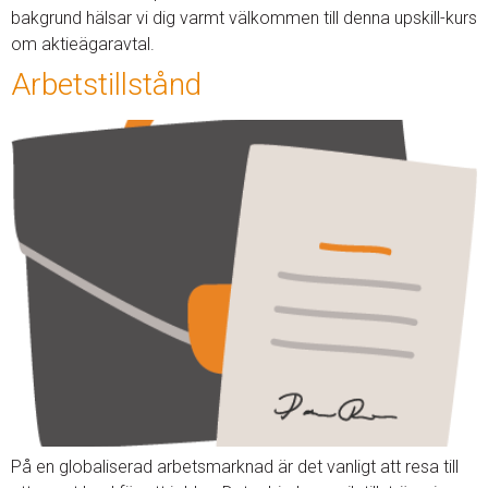
bakgrund hälsar vi dig varmt välkommen till denna upskill-kurs
om aktieägaravtal.
Arbetstillstånd
På en globaliserad arbetsmarknad är det vanligt att resa till