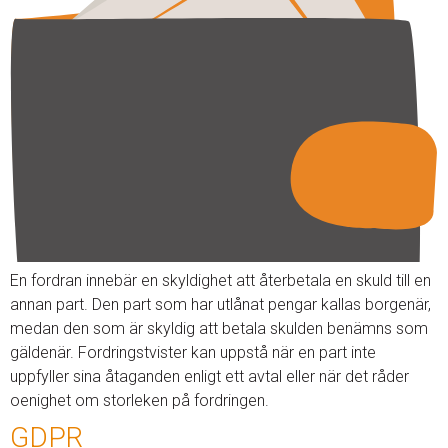
En fordran innebär en skyldighet att återbetala en skuld till en
annan part. Den part som har utlånat pengar kallas borgenär,
medan den som är skyldig att betala skulden benämns som
gäldenär. Fordringstvister kan uppstå när en part inte
uppfyller sina åtaganden enligt ett avtal eller när det råder
oenighet om storleken på fordringen.
GDPR