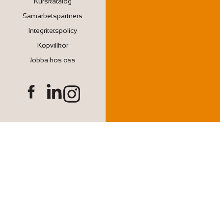
Kurskatalog
Samarbetspartners
Integritetspolicy
Köpvillkor
Jobba hos oss