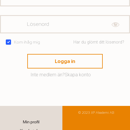
Kom ihåg mig
Har du glömt ditt lösenord?
Logga in
Inte medlem än?
Skapa konto
© 2023 JIP Akademi AB
Min profil